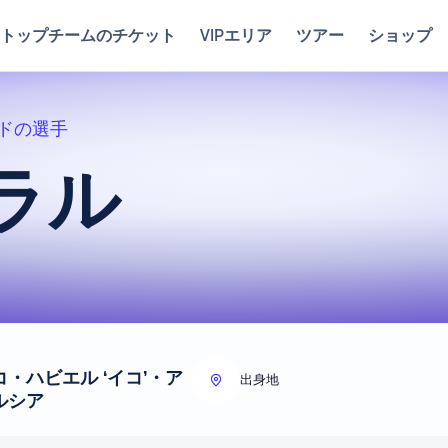
トップチームのチケット
VIPエリア
ツアー
ショップ
ドの選手
ラル
・ハビエル ‘イコ’・ア
出身地
ルシア