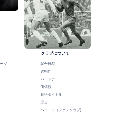
クラブについて
ページ
試合日程
透明性
パートナー
価値観
獲得タイトル
歴史
ペーニャ（ファンクラブ)