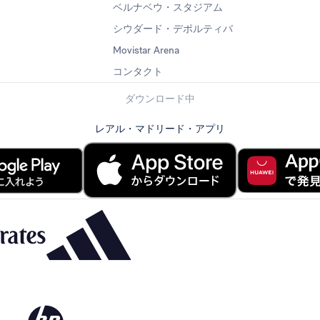
ベルナベウ・スタジアム
シウダード・デポルティバ
Movistar Arena
コンタクト
ダウンロード中
レアル・マドリード・アプリ