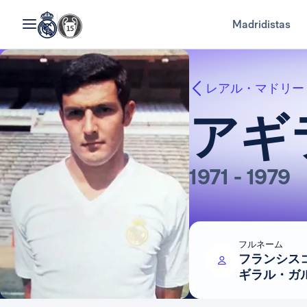
Madridistas
レアル・マドリー
アギ
1971 - 1979
フルネーム
フランシスコ
ギラル・ガ