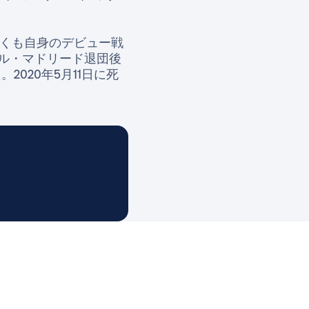
しくも自身のデビュー戦
ル・マドリード退団後
020年5月11日に死
 Madrid