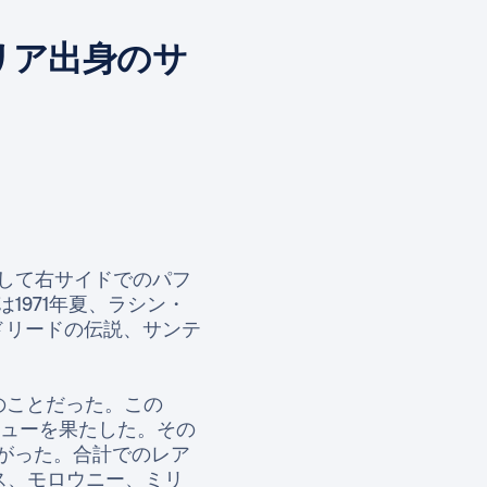
リア出身のサ
通して右サイドでのパフ
971年夏、ラシン・
ドリードの伝説、サンテ
のことだった。この
ビューを果たした。その
ながった。合計でのレア
ス、モロウニー、ミリ