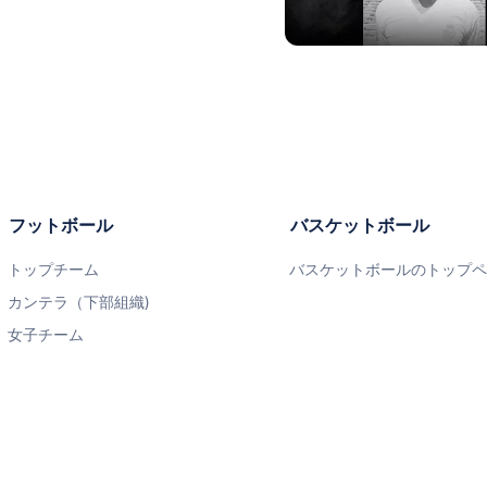
写真：Real Madrid
フットボール
バスケットボール
トップチーム
バスケットボールのトップ
カンテラ（下部組織)
女子チーム