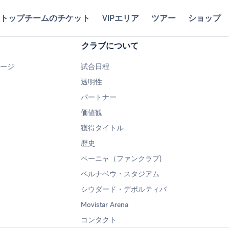
トップチームのチケット
VIPエリア
ツアー
ショップ
クラブについて
ページ
試合日程
透明性
パートナー
価値観
獲得タイトル
歴史
ペーニャ（ファンクラブ)
ベルナベウ・スタジアム
シウダード・デポルティバ
Movistar Arena
コンタクト