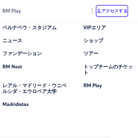
RM Play
アクセスする
ベルナベウ・スタジアム
VIPエリア
ニュース
ショップ
ファンデーション
ツアー
RM Next
トップチームのチケッ
ト
レアル・マドリード・ウニベ
RM Play
ルシダ・エウロペア大学
Madridistas