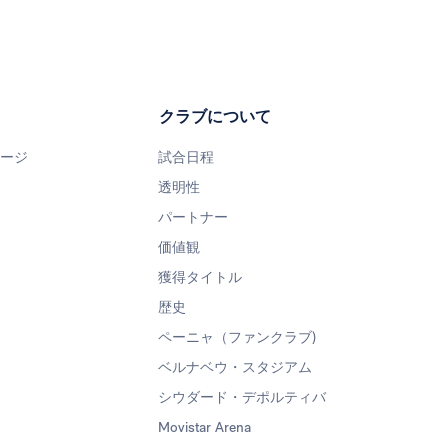
クラブについて
ページ
試合日程
透明性
パートナー
価値観
獲得タイトル
歴史
ペーニャ（ファンクラブ)
ベルナベウ・スタジアム
シウダード・デポルティバ
Movistar Arena