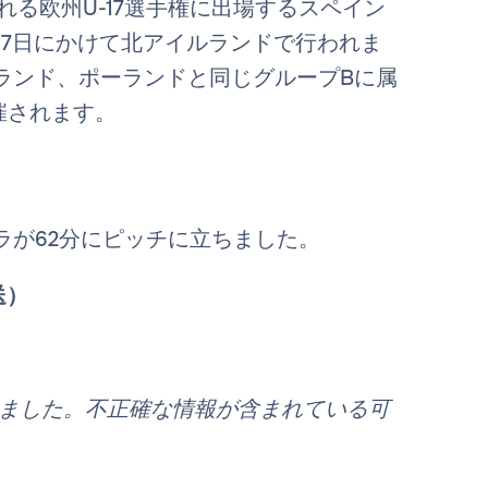
される欧州U-17選手権に出場するスペイン
17日にかけて北アイルランドで行われま
ランド、ポーランドと同じグループBに属
開催されます。
ラが62分にピッチに立ちました。
送）
れました。不正確な情報が含まれている可