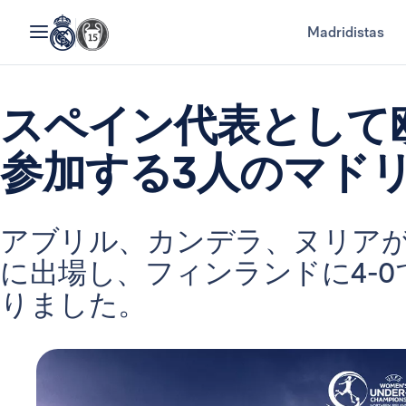
Madridistas
スペイン代表として欧
参加する3人のマド
アブリル、カンデラ、ヌリア
に出場し、フィンランドに4-
りました。