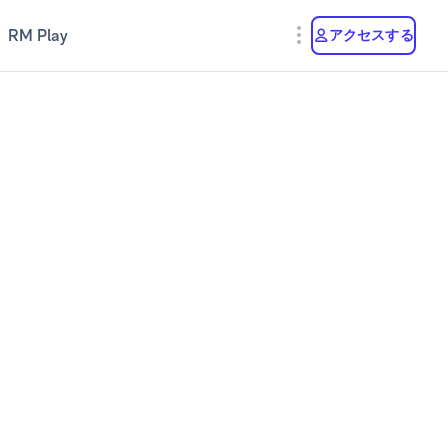
RM Play
アクセスする