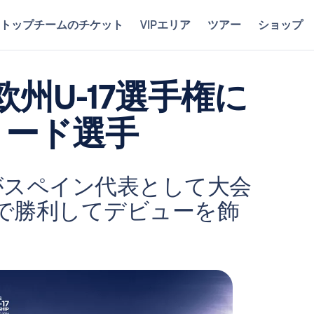
トップチームのチケット
VIPエリア
ツアー
ショップ
州U-17選手権に
リード選手
がスペイン代表として大会
0で勝利してデビューを飾