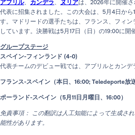
アブリル
、
カンデラ
、
ヌリア
は、2026年に開催
代表に招集されました。この大会は、5月4日から
す。マドリードの選手たちは、フランス、フィン
しています。決勝戦は5月17日（日）の19:00に
グループステージ
スペイン-フィンランド (4-0)
代表チームのデビュー戦では、アブリルとカンデ
フランス-スペイン（本日、16:00; Teledeporte放
ポーランド-スペイン（5月11日月曜日、16:00）
免責事項： この翻訳は人工知能によって生成さ
能性があります。