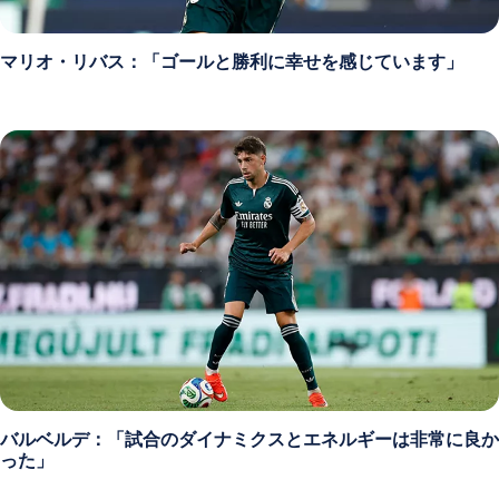
マリオ・リバス：「ゴールと勝利に幸せを感じています」
バルベルデ：「試合のダイナミクスとエネルギーは非常に良か
った」