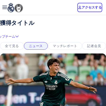
アクセスする
獲得タイトル
ップチーム
全て見る
ニュース
マッチレポート
記者会見