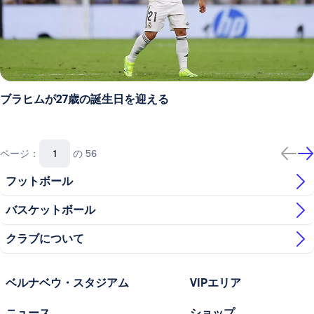
ブラヒムが27歳の誕生日を迎える
ページ：
の 56
フットボール
バスケットボール
クラブについて
ベルナベウ・スタジアム
VIPエリア
ニュース
ショップ