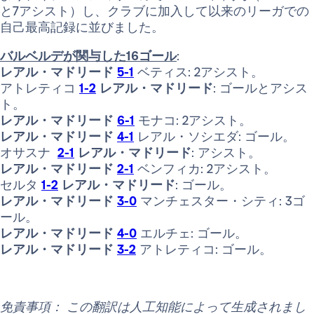
と7アシスト）し、クラブに加入して以来のリーガでの
自己最高記録に並びました。
バルベルデが関与した16ゴール
:
レアル・マドリード
5-1
ベティス: 2アシスト。
アトレティコ
1-2
レアル・マドリード
: ゴールとアシス
ト。
レアル・マドリード
6-1
モナコ: 2アシスト。
レアル・マドリード
4-1
レアル・ソシエダ: ゴール。
オサスナ
2-1
レアル・マドリード
: アシスト。
レアル・マドリード
2-1
ベンフィカ: 2アシスト。
セルタ
1-2
レアル・マドリード
: ゴール。
レアル・マドリード
3-0
マンチェスター・シティ: 3ゴ
ール。
レアル・マドリード
4-0
エルチェ: ゴール。
レアル・マドリード
3-2
アトレティコ: ゴール。
免責事項： この翻訳は人工知能によって生成されまし