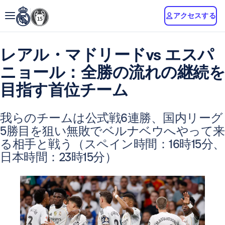
アクセスする
レアル・マドリードvs エスパ
ニョール：全勝の流れの継続を
目指す首位チーム
我らのチームは公式戦6連勝、国内リーグ
5勝目を狙い無敗でベルナベウへやって来
る相手と戦う（スペイン時間：16時15分、
日本時間：23時15分）