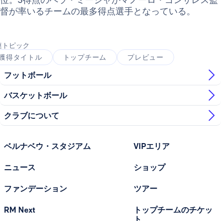
督が率いるチームの最多得点選手となっている。
連トピック
獲得タイトル
トップチーム
プレビュー
フットボール
バスケットボール
クラブについて
ベルナベウ・スタジアム
VIPエリア
ニュース
ショップ
ファンデーション
ツアー
RM Next
トップチームのチケッ
ト