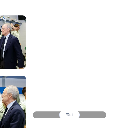
写真：Real Madrid
写真：Real Madrid
写真：Real Madrid
写真：Real Madrid
写真：Real Madrid
写真：Real Madrid
写真：Real Madrid
+1
写真：Real Madrid