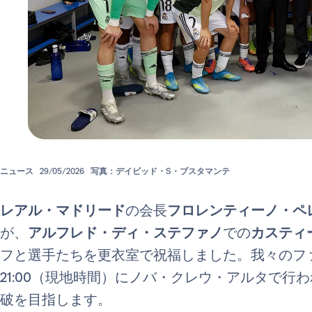
ニュース
29/05/2026
写真：デイビッド・S・ブスタマンテ
レアル・マドリード
の会長
フロレンティーノ・ペ
が、
アルフレド・ディ・ステファノ
での
カスティ
フと選手たちを更衣室で祝福しました。我々のフ
21:00（現地時間）にノバ・クレウ・アルタで行
破を目指します。