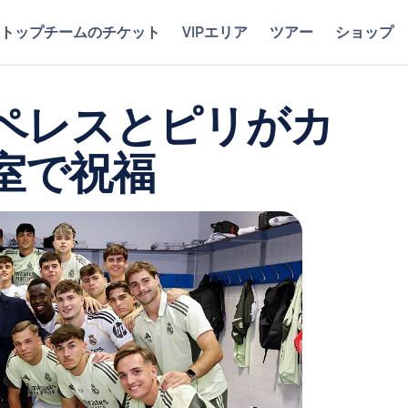
トップチームのチケット
VIPエリア
ツアー
ショップ
ペレスとピリがカ
室で祝福