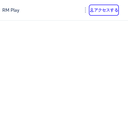
RM Play
アクセスする