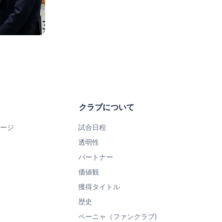
クラブについて
ページ
試合日程
透明性
パートナー
価値観
獲得タイトル
歴史
ペーニャ（ファンクラブ)