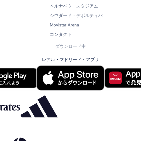
ベルナベウ・スタジアム
シウダード・デポルティバ
Movistar Arena
コンタクト
ダウンロード中
レアル・マドリード・アプリ