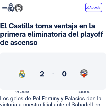
Acceder
El Castilla toma ventaja en la
primera eliminatoria del playoff
de ascenso
2
0
-
RM Castilla
Sabadell
Los goles de Pol Fortuny y Palacios dan la
victoria a nuestro filial ante el Sabadell en