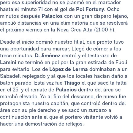
pero esa superioridad no se plasmó en el marcador
hasta el minuto 71 con el gol de
Pol Fortuny
. Ocho
minutos después
Palacios
con un gran disparo lejano,
amplió distancias en una eliminatoria que se resolverá
el próximo viernes en la Nova Creu Alta (21:00 h).
Desde el inicio dominó nuestro filial, que pronto tuvo
una oportunidad para marcar. Llegó de córner a los
trece minutos.
D. Jiménez
centró y el testarazo de
Lamini
no terminó en gol por la gran estirada de Fuoli
para evitarlo. Los de
López de Lerma
dominaban a un
Sabadell replegado y al que los locales hacían daño a
balón parado. Esta vez fue
Thiago
el que sacó la falta
en el 25’ y el remate de
Palacios
dentro del área se
marchó elevado. Ya al filo del descanso, de nuevo fue
protagonista nuestro capitán, que controló dentro del
área con su pie derecho y se sacó un zurdazo a
continuación ante el que el portero visitante volvió a
hacer una demostración de reflejos.