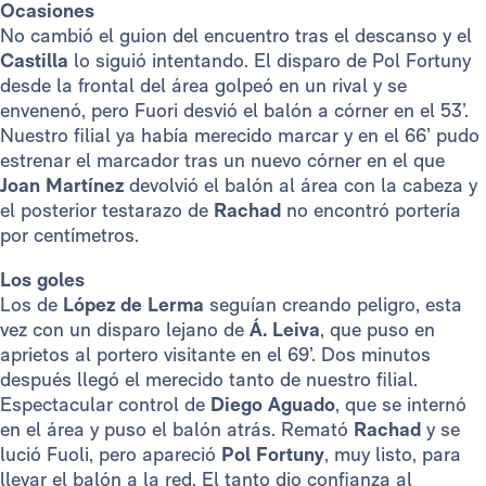
Ocasiones
No cambió el guion del encuentro tras el descanso y el
Castilla
lo siguió intentando. El disparo de Pol Fortuny
desde la frontal del área golpeó en un rival y se
envenenó, pero Fuori desvió el balón a córner en el 53’.
Nuestro filial ya había merecido marcar y en el 66’ pudo
estrenar el marcador tras un nuevo córner en el que
Joan Martínez
devolvió el balón al área con la cabeza y
el posterior testarazo de
Rachad
no encontró portería
por centímetros.
Los goles
Los de
López de Lerma
seguían creando peligro, esta
vez con un disparo lejano de
Á. Leiva
, que puso en
aprietos al portero visitante en el 69’. Dos minutos
después llegó el merecido tanto de nuestro filial.
Espectacular control de
Diego Aguado
, que se internó
en el área y puso el balón atrás. Remató
Rachad
y se
lució Fuoli, pero apareció
Pol Fortuny
, muy listo, para
llevar el balón a la red. El tanto dio confianza al