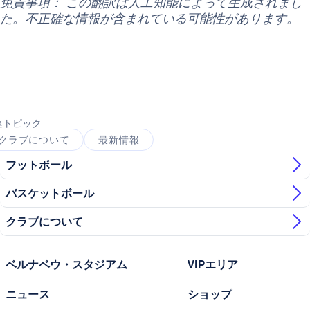
免責事項： この翻訳は人工知能によって生成されまし
た。不正確な情報が含まれている可能性があります。
連トピック
クラブについて
最新情報
フットボール
バスケットボール
クラブについて
ベルナベウ・スタジアム
VIPエリア
ニュース
ショップ