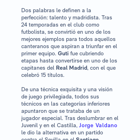
Dos palabras le definen a la
perfección: talento y madridista. Tras
24 temporadas en el club como
futbolista, se convirtió en uno de los
mejores ejemplos para todos aquellos
canteranos que aspiran a triunfar en el
primer equipo.
Guti
fue cubriendo
etapas hasta convertirse en uno de los
capitanes del
Real Madrid
, con el que
celebró 15 títulos.
De una técnica exquisita y una visión
de juego privilegiada, todos sus
técnicos en las categorías inferiores
apuntaron que se trataba de un
jugador especial. Tras deslumbrar en el
Juvenil y en el Castilla,
Jorge Valdano
le dio la alternativa en un partido
contra el Sevilla en el
Santiago