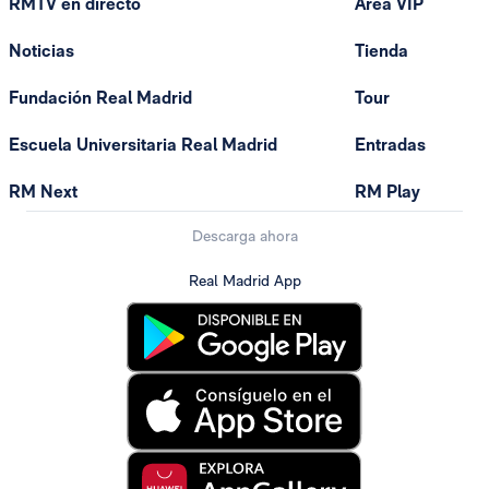
RMTV en directo
Área VIP
Noticias
Tienda
Fundación Real Madrid
Tour
Escuela Universitaria Real Madrid
Entradas
RM Next
RM Play
Descarga ahora
Real Madrid App