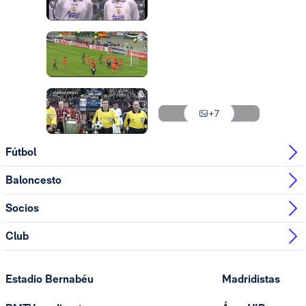
Foto: Real Madrid
Foto: Real Madrid
Foto: Real Madrid
Foto: Real Madrid
Foto: Real Madrid
Foto: Real Madrid
+7
Foto: Real Madrid
Fútbol
Baloncesto
Socios
Club
Estadio Bernabéu
Madridistas