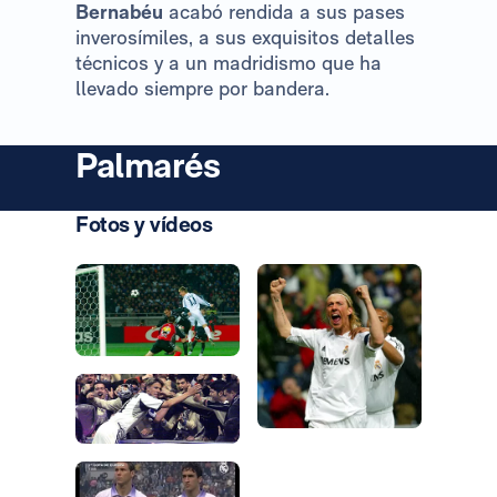
Bernabéu
acabó rendida a sus pases
inverosímiles, a sus exquisitos detalles
técnicos y a un madridismo que ha
llevado siempre por bandera.
Palmarés
Fotos y vídeos
Foto: Real Madrid
Foto: Real Madrid
Foto: Real Madrid
Foto: Real Madrid
Foto: Real Madrid