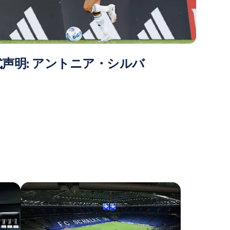
式声明: アントニア・シルバ