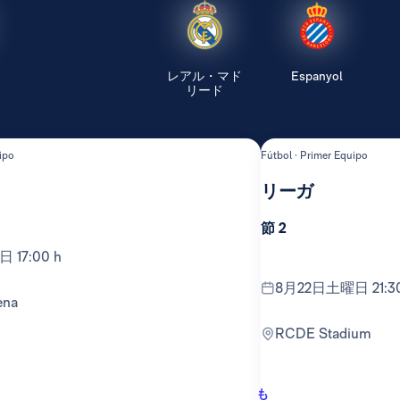
レアル・マド
Espanyol
リード
ipo
Fútbol · Primer Equipo
リーガ
節 2
 17:00 h
8月22日土曜日 21:30
ena
RCDE Stadium
も