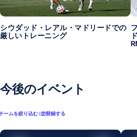
シウダッド・レアル・マドリードでの
厳しいトレーニング
ド
R
今後のイベント
チームを絞り込む ( 2 )
登録する