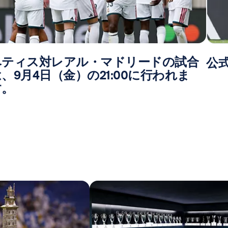
ベティス対レアル・マドリードの試合
公
、9月4日（金）の21:00に行われま
す。