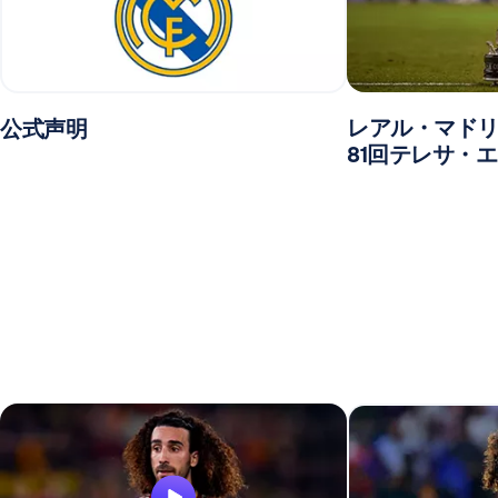
レアル・マドリ
公式声明
81回テレサ・