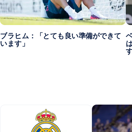
ブラヒム：「とても良い準備ができて
います」
は