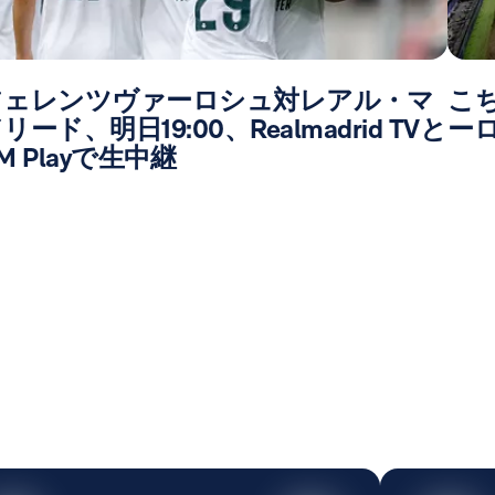
フェレンツヴァーロシュ対レアル・マ
こ
リード、明日19:00、Realmadrid TVと
ー
M Playで生中継