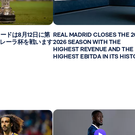
ードは8月12日に第
REAL MADRID CLOSES THE 2
エレーラ杯を戦います
2026 SEASON WITH THE
HIGHEST REVENUE AND THE
HIGHEST EBITDA IN ITS HIS