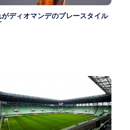
れがディオマンデのプレースタイル
す