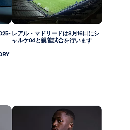
025-
レアル・マドリードは8月16日にシ
ャルケ04と親善試合を行います
TORY