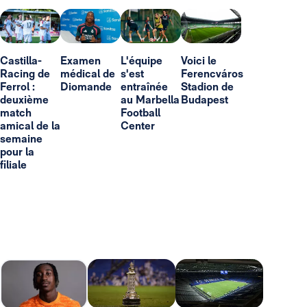
Castilla-
Examen
L'équipe
Voici le
Racing de
médical de
s'est
Ferencváros
Ferrol :
Diomande
entraînée
Stadion de
deuxième
au Marbella
Budapest
match
Football
amical de la
Center
semaine
pour la
filiale