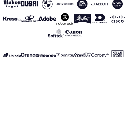
VOIR TOUS NOS PARTENAIRES
Mentions Légales
Politique de Confidentialité
Politique des Cookies
Canal de información
realmadrid.com