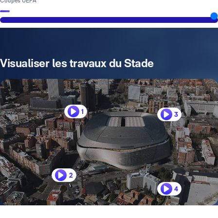
Coupes UEFA
Visualiser les travaux du Stade
1
3
2
4