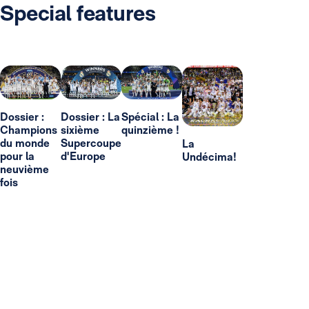
Special features
Dossier :
Dossier : La
Spécial : La
Champions
sixième
quinzième !
du monde
Supercoupe
La
pour la
d'Europe
Undécima!
neuvième
fois