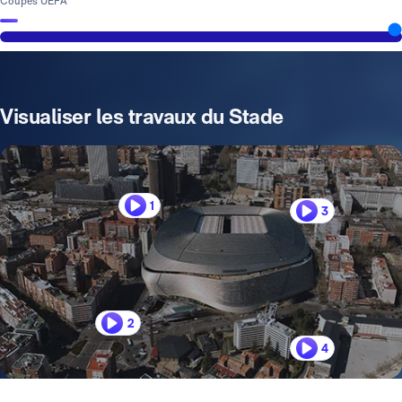
Coupes UEFA
Visualiser les travaux du Stade
1
3
2
4