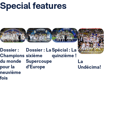
Special features
Dossier :
Dossier : La
Spécial : La
Champions
sixième
quinzième !
du monde
Supercoupe
La
pour la
d'Europe
Undécima!
neuvième
fois