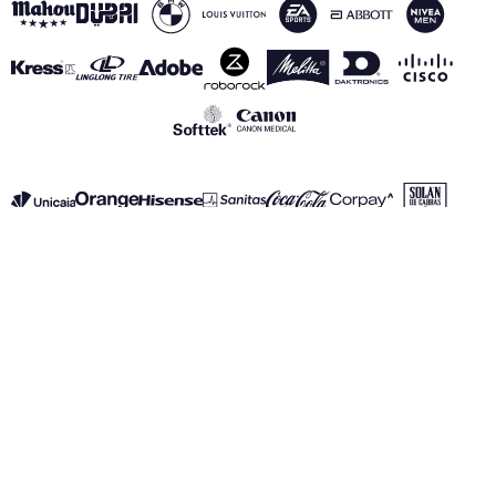
VOIR TOUS NOS PARTENAIRES
Mentions Légales
Politique de Confidentialité
Politique des Cookies
Canal de información
realmadrid.com