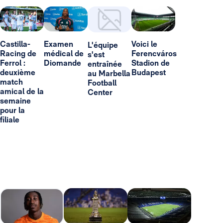
Castilla-
Examen
Voici le
L'équipe
Racing de
médical de
Ferencváros
s'est
Ferrol :
Diomande
Stadion de
entraînée
deuxième
Budapest
au Marbella
match
Football
amical de la
Center
semaine
pour la
filiale