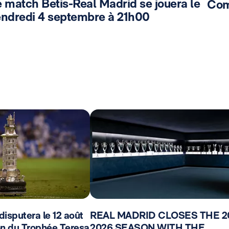
 match Betis-Real Madrid se jouera le
Comm
endredi 4 septembre à 21h00
disputera le 12 août
REAL MADRID CLOSES THE 2
on du Trophée Teresa
2026 SEASON WITH THE