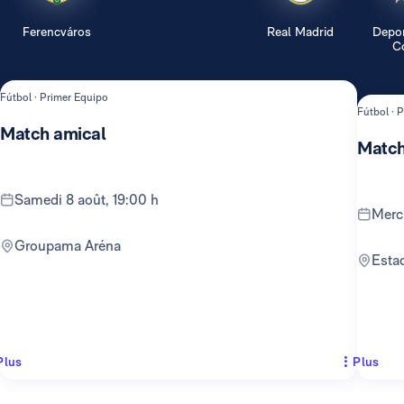
Ferencváros
Real Madrid
Depor
Co
Fútbol · Primer Equipo
Fútbol · 
Match amical
Match
samedi 8 août, 19:00 h
mer
Groupama Aréna
Est
Plus
Plus