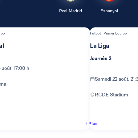
Real Madrid
Espanyol
ipo
Fútbol · Primer Equipo
al
La Liga
Journée 2
 août, 17:00 h
samedi 22 août, 21:
ena
RCDE Stadium
Plus