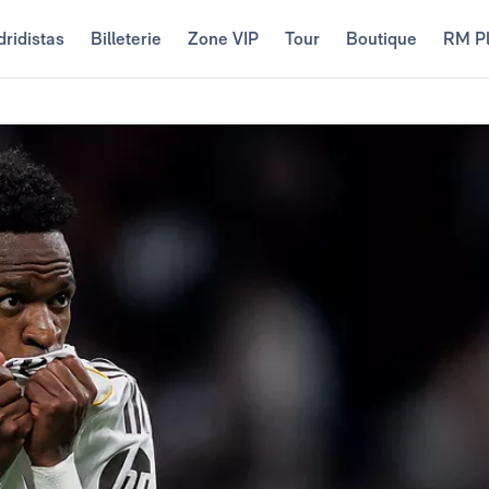
ridistas
Billeterie
Zone VIP
Tour
Boutique
RM P