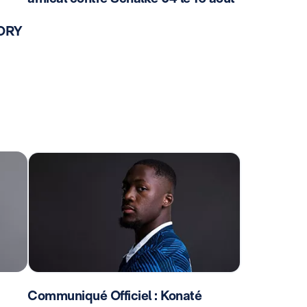
TORY
Communiqué Officiel : Konaté