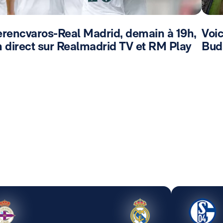
erencvaros-Real Madrid, demain à 19h,
Voic
 direct sur Realmadrid TV et RM Play
Bud