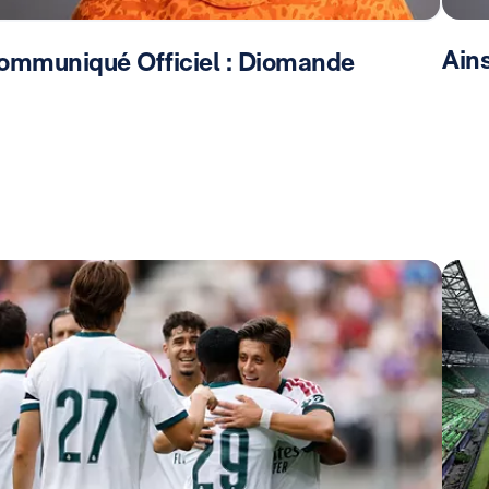
Ain
ommuniqué Officiel : Diomande