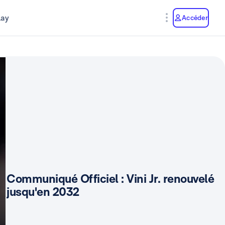
lay
Accéder
Communiqué Officiel : Vini Jr. renouvelé
jusqu'en 2032