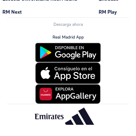
RM Next
RM Play
Descarga ahora
Real Madrid App