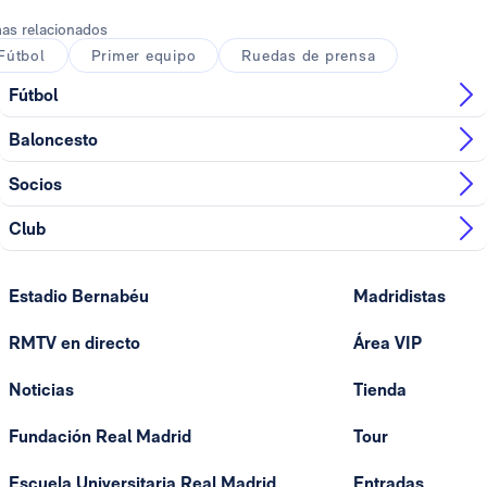
as relacionados
Fútbol
Primer equipo
Ruedas de prensa
Fútbol
Baloncesto
Socios
Club
Estadio Bernabéu
Madridistas
RMTV en directo
Área VIP
Noticias
Tienda
Fundación Real Madrid
Tour
Escuela Universitaria Real Madrid
Entradas