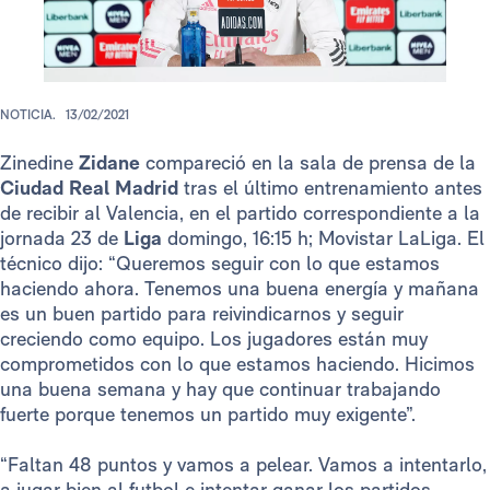
NOTICIA.
13/02/2021
Zinedine
Zidane
compareció en la sala de prensa de la
Ciudad Real Madrid
tras el último entrenamiento antes
de recibir al Valencia, en el partido correspondiente a la
jornada 23 de
Liga
domingo, 16:15 h; Movistar LaLiga. El
técnico dijo: “Queremos seguir con lo que estamos
haciendo ahora. Tenemos una buena energía y mañana
es un buen partido para reivindicarnos y seguir
creciendo como equipo. Los jugadores están muy
comprometidos con lo que estamos haciendo. Hicimos
una buena semana y hay que continuar trabajando
fuerte porque tenemos un partido muy exigente”.
“Faltan 48 puntos y vamos a pelear. Vamos a intentarlo,
a jugar bien al futbol e intentar ganar los partidos.