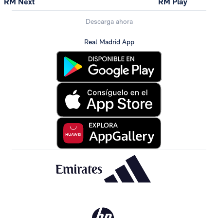
RM Next
RM Play
Descarga ahora
Real Madrid App