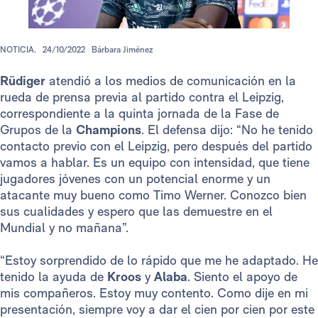
NOTICIA.
24/10/2022
Bárbara Jiménez
Rüdiger
atendió a los medios de comunicación en la
rueda de prensa previa al partido contra el Leipzig,
correspondiente a la quinta jornada de la Fase de
Grupos de la
Champions
. El defensa dijo: “No he tenido
contacto previo con el Leipzig, pero después del partido
vamos a hablar. Es un equipo con intensidad, que tiene
jugadores jóvenes con un potencial enorme y un
atacante muy bueno como Timo Werner. Conozco bien
sus cualidades y espero que las demuestre en el
Mundial y no mañana”.
“Estoy sorprendido de lo rápido que me he adaptado. He
tenido la ayuda de
Kroos
y
Alaba
. Siento el apoyo de
mis compañeros. Estoy muy contento. Como dije en mi
presentación, siempre voy a dar el cien por cien por este