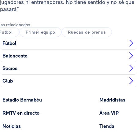
jugadores ni entrenadores. No tiene sentido y no sé qué
pasará”.
as relacionados
Fútbol
Primer equipo
Ruedas de prensa
Fútbol
Baloncesto
Socios
Club
Estadio Bernabéu
Madridistas
RMTV en directo
Área VIP
Noticias
Tienda