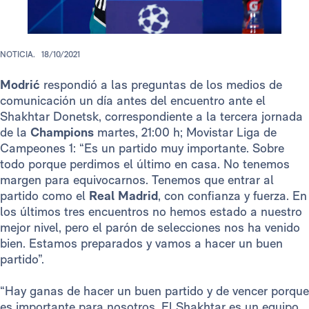
NOTICIA.
18/10/2021
Modrić
respondió a las preguntas de los medios de
comunicación un día antes del encuentro ante el
Shakhtar Donetsk, correspondiente a la tercera jornada
de la
Champions
martes, 21:00 h; Movistar Liga de
Campeones 1: “Es un partido muy importante. Sobre
todo porque perdimos el último en casa. No tenemos
margen para equivocarnos. Tenemos que entrar al
partido como el
Real Madrid
, con confianza y fuerza. En
los últimos tres encuentros no hemos estado a nuestro
mejor nivel, pero el parón de selecciones nos ha venido
bien. Estamos preparados y vamos a hacer un buen
partido”.
“Hay ganas de hacer un buen partido y de vencer porque
es importante para nosotros. El Shakhtar es un equipo