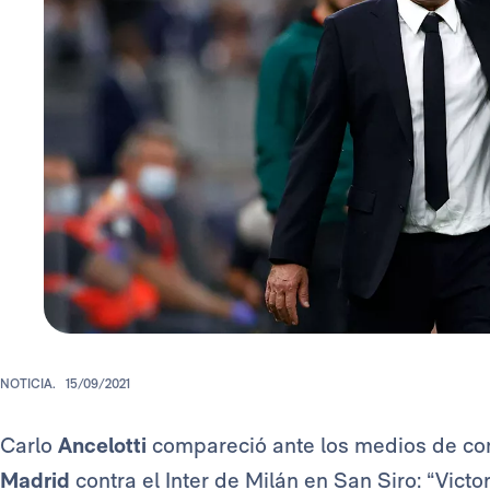
NOTICIA.
15/09/2021
Carlo
Ancelotti
compareció ante los medios de com
Madrid
contra el Inter de Milán en San Siro: “Victo