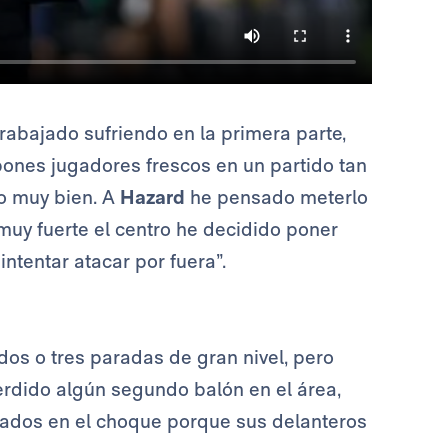
rabajado sufriendo en la primera parte,
ones jugadores frescos en un partido tan
ho muy bien. A
Hazard
he pensado meterlo
muy fuerte el centro he decidido poner
intentar atacar por fuera”.
dos o tres paradas de gran nivel, pero
dido algún segundo balón en el área,
trados en el choque porque sus delanteros