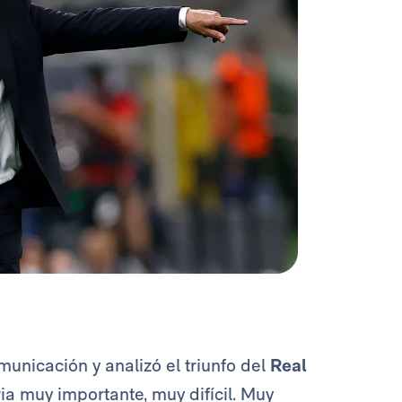
unicación y analizó el triunfo del
Real
ria muy importante, muy difícil. Muy