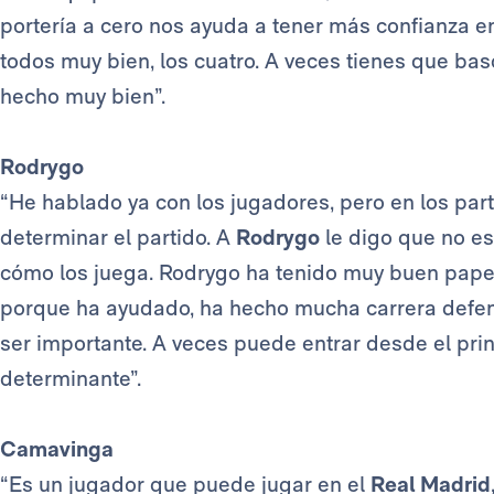
portería a cero nos ayuda a tener más confianza en
todos muy bien, los cuatro. A veces tienes que basc
hecho muy bien”.
Rodrygo
“He hablado ya con los jugadores, pero en los pa
determinar el partido. A
Rodrygo
le digo que no es
cómo los juega. Rodrygo ha tenido muy buen papel 
porque ha ayudado, ha hecho mucha carrera defen
ser importante. A veces puede entrar desde el prin
determinante”.
Camavinga
“Es un jugador que puede jugar en el
Real Madrid