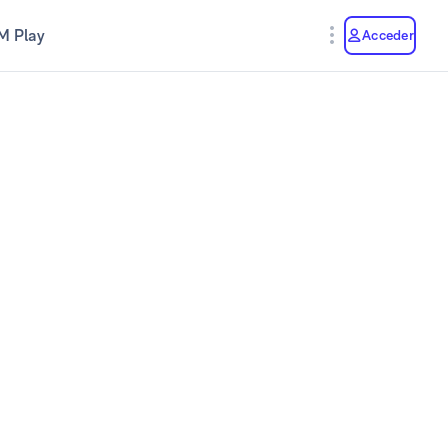
M Play
Acceder