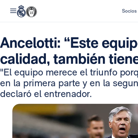
Socios
Ancelotti: “Este equip
calidad, también tie
"El equipo merece el triunfo por
en la primera parte y en la segu
declaró el entrenador.