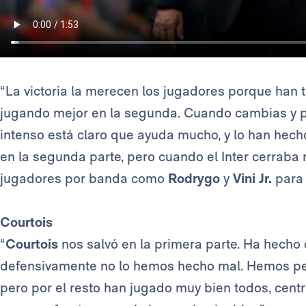
“La victoria la merecen los jugadores porque han t
jugando mejor en la segunda. Cuando cambias y p
intenso está claro que ayuda mucho, y lo han hec
en la segunda parte, pero cuando el Inter cerraba 
jugadores por banda como
Rodrygo
y
Vini Jr.
para 
Courtois
“
Courtois
nos salvó en la primera parte. Ha hecho 
defensivamente no lo hemos hecho mal. Hemos per
pero por el resto han jugado muy bien todos, cen