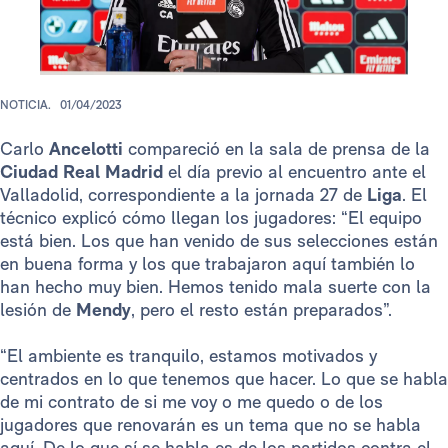
NOTICIA.
01/04/2023
Carlo
Ancelotti
compareció en la sala de prensa de la
Ciudad Real Madrid
el día previo al encuentro ante el
Valladolid, correspondiente a la jornada 27 de
Liga
. El
técnico explicó cómo llegan los jugadores: “El equipo
está bien. Los que han venido de sus selecciones están
en buena forma y los que trabajaron aquí también lo
han hecho muy bien. Hemos tenido mala suerte con la
lesión de
Mendy
, pero el resto están preparados”.
“El ambiente es tranquilo, estamos motivados y
centrados en lo que tenemos que hacer. Lo que se habla
de mi contrato de si me voy o me quedo o de los
jugadores que renovarán es un tema que no se habla
aquí. De lo que sí se habla es de los partidos contra el