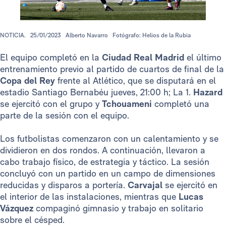
NOTICIA.
25/01/2023
Alberto Navarro
Fotógrafo: Helios de la Rubia
El equipo completó en la
Ciudad Real Madrid
el último
entrenamiento previo al partido de cuartos de final de la
Copa del Rey
frente al Atlético, que se disputará en el
estadio Santiago Bernabéu jueves, 21:00 h; La 1.
Hazard
se ejercitó con el grupo y
Tchouameni
completó una
parte de la sesión con el equipo.
Los futbolistas comenzaron con un calentamiento y se
dividieron en dos rondos. A continuación, llevaron a
cabo trabajo físico, de estrategia y táctico. La sesión
concluyó con un partido en un campo de dimensiones
reducidas y disparos a portería.
Carvajal
se ejercitó en
el interior de las instalaciones, mientras que
Lucas
Vázquez
compaginó gimnasio y trabajo en solitario
sobre el césped.