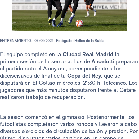
ENTRENAMIENTO.
03/01/2022
Fotógrafo: Helios de la Rubia
El equipo completó en la
Ciudad Real Madrid
la
primera sesión de la semana. Los de
Ancelotti
preparan
el partido ante el Alcoyano, correspondiente a los
dieciseisavos de final de la
Copa del Rey
, que se
disputará en El Collao miércoles, 21:30 h; Telecinco. Los
jugadores que más minutos disputaron frente al Getafe
realizaron trabajo de recuperación.
La sesión comenzó en el gimnasio. Posteriormente, los
futbolistas completaron varios rondos y llevaron a cabo
diversos ejercicios de circulación de balón y presión. Por
último, disputaron varios partidos en un campo de