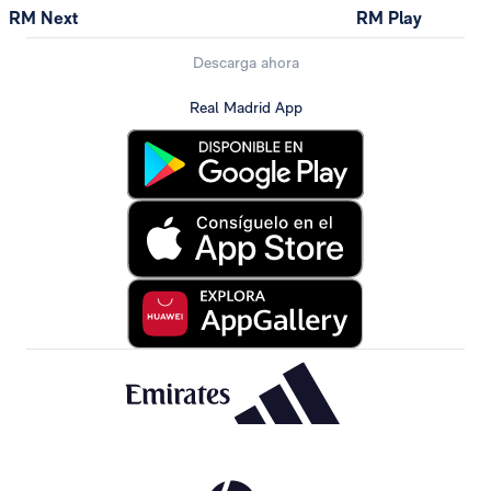
RM Next
RM Play
Descarga ahora
Real Madrid App