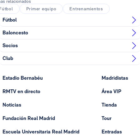
as relacionados
Fútbol
Primer equipo
Entrenamientos
Fútbol
Baloncesto
Socios
Club
Estadio Bernabéu
Madridistas
RMTV en directo
Área VIP
Noticias
Tienda
Fundación Real Madrid
Tour
Escuela Universitaria Real Madrid
Entradas