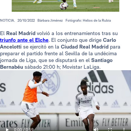
NOTICIA.
20/10/2022
Bárbara Jiménez
Fotógrafo: Helios de la Rubia
El
Real Madrid
volvió a los entrenamientos tras su
triunfo ante el Elche
. El conjunto que dirige
Carlo
Ancelotti
se ejercitó en la
Ciudad Real Madrid
para
preparar el partido frente al Sevilla de la undécima
jornada de Liga, que se disputará en el
Santiago
Bernabéu
sábado 21:00 h; Movistar LaLiga.