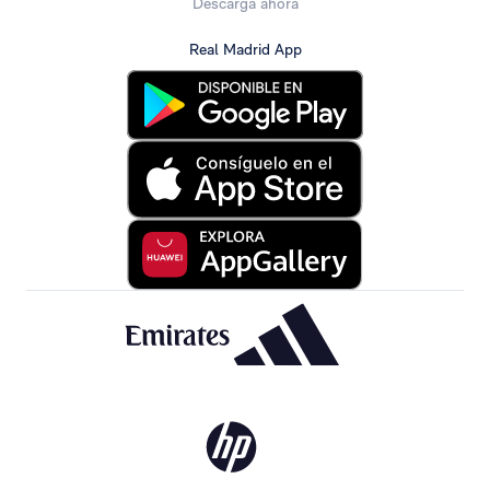
Descarga ahora
Real Madrid App