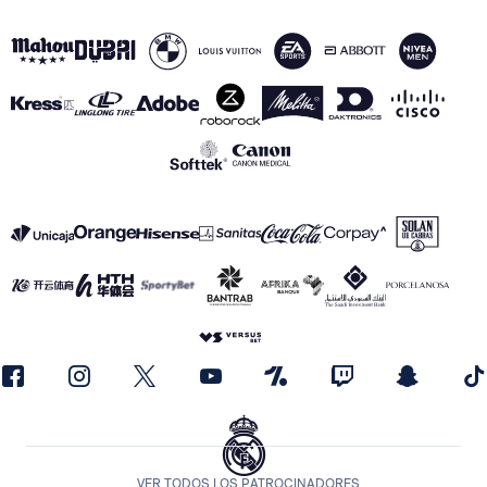
VER TODOS LOS PATROCINADORES