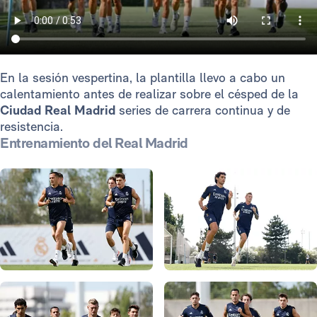
En la sesión vespertina, la plantilla llevo a cabo un
calentamiento antes de realizar sobre el césped de la
Ciudad Real Madrid
series de carrera continua y de
resistencia.
Entrenamiento del Real Madrid
Foto: Antonio Villalba
Foto: Antonio Villalba