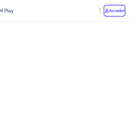
M Play
Acceder