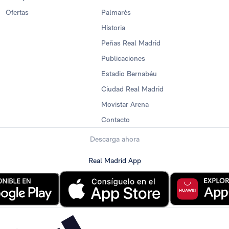
Ofertas
Palmarés
Historia
Peñas Real Madrid
Publicaciones
Estadio Bernabéu
Ciudad Real Madrid
Movistar Arena
Contacto
Descarga ahora
Real Madrid App