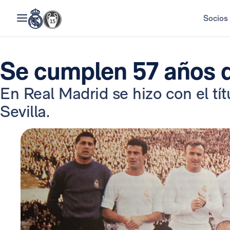
Socios
Se cumplen 57 años d
En Real Madrid se hizo con el tít
Sevilla.