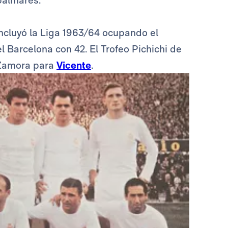
palmarés.
concluyó la Liga 1963/64 ocupando el
 Barcelona con 42. El Trofeo Pichichi de
 Zamora para
Vicente
.