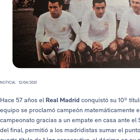
NOTICIA.
12/04/2021
Hace 57 años el
Real Madrid
conquistó su 10º títul
equipo se proclamó campeón matemáticamente en 
campeonato gracias a un empate en casa ante el Se
del final, permitió a los madridistas sumar el pun