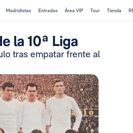
Madridistas
Entradas
Área VIP
Tour
Tienda
R
e la 10ª Liga
ulo tras empatar frente al