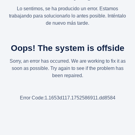
Lo sentimos, se ha producido un error. Estamos
trabajando para solucionarlo lo antes posible. Inténtalo
de nuevo más tarde.
Oops! The system is offside
Sorry, an error has occurred. We are working to fix it as
soon as possible. Try again to see if the problem has
been repaired.
Error Code:1.1653d117.1752586911.dd8584