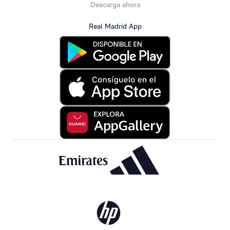
Descarga ahora
Real Madrid App