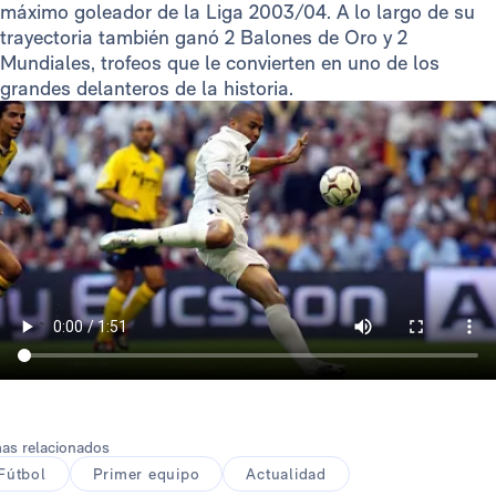
máximo goleador de la Liga 2003/04. A lo largo de su
trayectoria también ganó 2 Balones de Oro y 2
Mundiales, trofeos que le convierten en uno de los
grandes delanteros de la historia.
as relacionados
Fútbol
Primer equipo
Actualidad