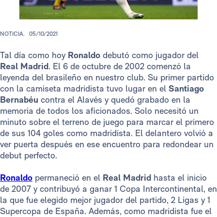
NOTICIA.
05/10/2021
Tal día como hoy
Ronaldo
debutó como jugador del
Real Madrid
. El 6 de octubre de 2002 comenzó la
leyenda del brasileño en nuestro club. Su primer partido
con la camiseta madridista tuvo lugar en el
Santiago
Bernabéu
contra el Alavés y quedó grabado en la
memoria de todos los aficionados. Solo necesitó un
minuto sobre el terreno de juego para marcar el primero
de sus 104 goles como madridista. El delantero volvió a
ver puerta después en ese encuentro para redondear un
debut perfecto.
Ronaldo
permaneció en el
Real Madrid
hasta el inicio
de 2007 y contribuyó a ganar 1 Copa Intercontinental, en
la que fue elegido mejor jugador del partido, 2 Ligas y 1
Supercopa de España. Además, como madridista fue el