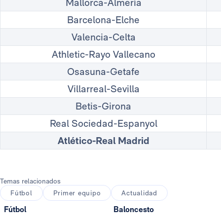
Mallorca-Almería
Barcelona-Elche
Valencia-Celta
Athletic-Rayo Vallecano
Osasuna-Getafe
Villarreal-Sevilla
Betis-Girona
Real Sociedad-Espanyol
Atlético-Real Madrid
Temas relacionados
Fútbol
Primer equipo
Actualidad
Fútbol
Baloncesto