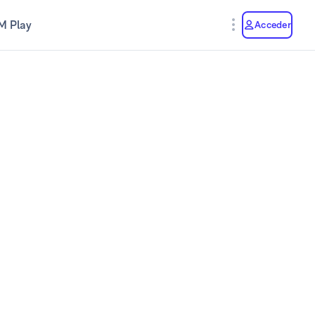
M Play
Acceder