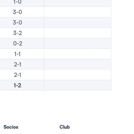
1-0
3-0
3-0
3-2
0-2
1-1
2-1
2-1
1-2
Socios
Club