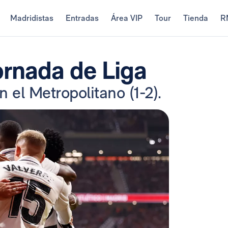
Madridistas
Entradas
Área VIP
Tour
Tienda
R
ornada de Liga
n el Metropolitano (1-2).