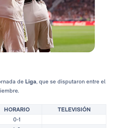
jornada de
Liga
, que se disputaron entre el
tiembre.
HORARIO
TELEVISIÓN
0-1