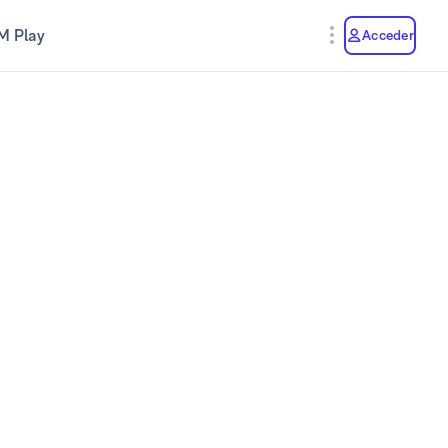
M Play
Acceder