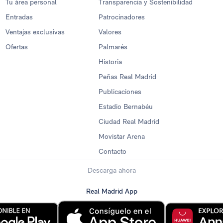
Tu área personal
Transparencia y Sostenibilidad
Entradas
Patrocinadores
Ventajas exclusivas
Valores
Ofertas
Palmarés
Historia
Peñas Real Madrid
Publicaciones
Estadio Bernabéu
Ciudad Real Madrid
Movistar Arena
Contacto
Descarga ahora
Real Madrid App