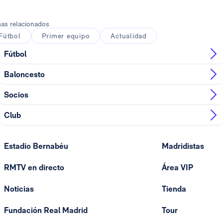
as relacionados
Fútbol
Primer equipo
Actualidad
Fútbol
Baloncesto
Socios
Club
Estadio Bernabéu
Madridistas
RMTV en directo
Área VIP
Noticias
Tienda
Fundación Real Madrid
Tour