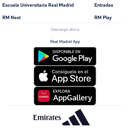
Escuela Universitaria Real Madrid
Entradas
RM Next
RM Play
Descarga ahora
Real Madrid App