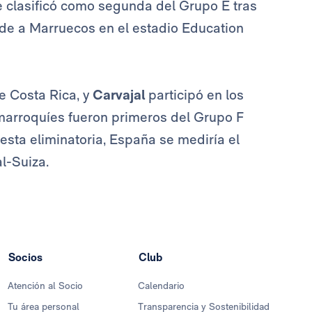
se clasificó como segunda del Grupo E tras
ide a Marruecos en el estadio Education
te Costa Rica, y
Carvajal
participó en los
 marroquíes fueron primeros del Grupo F
esta eliminatoria, España se mediría el
l-Suiza.
Socios
Club
Atención al Socio
Calendario
Tu área personal
Transparencia y Sostenibilidad