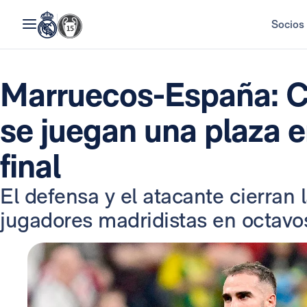
Socios
Marruecos-España: Ca
se juegan una plaza e
final
El defensa y el atacante cierran 
jugadores madridistas en octavos 