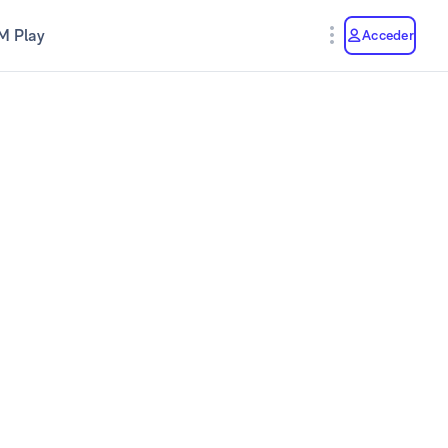
M Play
Acceder