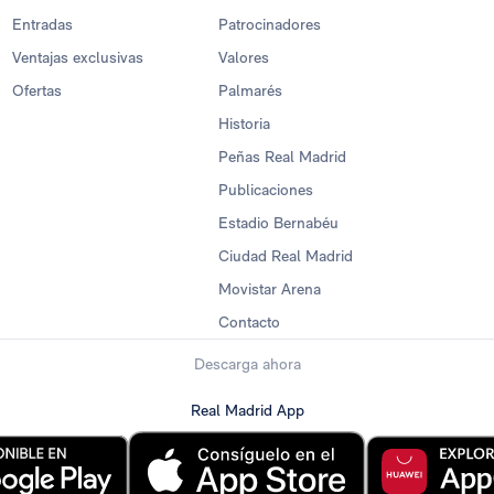
Entradas
Patrocinadores
Ventajas exclusivas
Valores
Ofertas
Palmarés
Historia
Peñas Real Madrid
Publicaciones
Estadio Bernabéu
Ciudad Real Madrid
Movistar Arena
Contacto
Descarga ahora
Real Madrid App