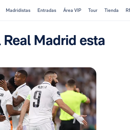
Madridistas
Entradas
Área VIP
Tour
Tienda
R
 Real Madrid esta