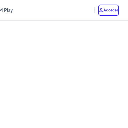
M Play
Acceder