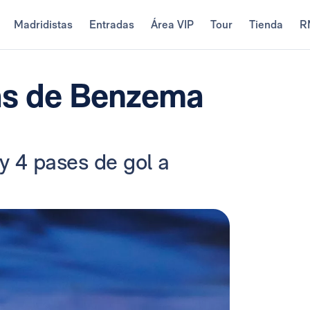
Madridistas
Entradas
Área VIP
Tour
Tienda
R
ias de Benzema
 y 4 pases de gol a