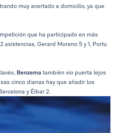
trando muy acertado a domicilio, ya que
competición que ha participado en más
2 asistencias, Gerard Moreno 5 y 1, Portu
Alavés,
Benzema
también vio puerta lejos
 esas cinco dianas hay que añadir los
Barcelona y Éibar 2.