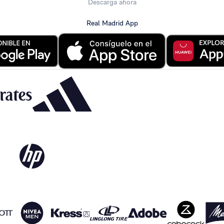
Descarga ahora
Real Madrid App