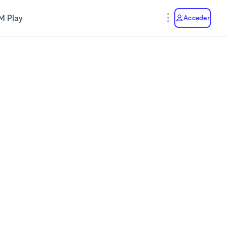
M Play
Acceder