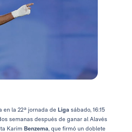
ca en la 22ª jornada de
Liga
sábado, 16:15
a dos semanas después de ganar al Alavés
ista Karim
Benzema
, que firmó un doblete