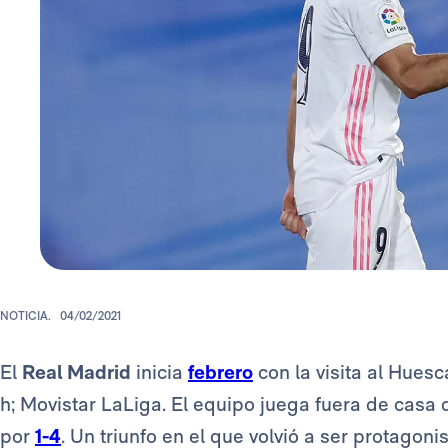
NOTICIA.
04/02/2021
El
Real Madrid
inicia
febrero
con la visita al Hues
h; Movistar LaLiga. El equipo juega fuera de cas
por
1-4
. Un triunfo en el que volvió a ser protagon