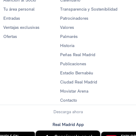
Atención al Socio
Calendario
Tu área personal
Transparencia y Sostenibilidad
Entradas
Patrocinadores
Ventajas exclusivas
Valores
Ofertas
Palmarés
Historia
Peñas Real Madrid
Publicaciones
Estadio Bernabéu
Ciudad Real Madrid
Movistar Arena
Contacto
Descarga ahora
Real Madrid App