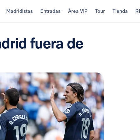
Madridistas
Entradas
Área VIP
Tour
Tienda
R
drid fuera de