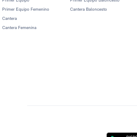
Primer Equipo
Primer Equipo Baloncesto
Primer Equipo Femenino
Cantera Baloncesto
Cantera
Cantera Femenina