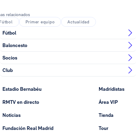
as relacionados
Fútbol
Primer equipo
Actualidad
Fútbol
Baloncesto
Socios
Club
Estadio Bernabéu
Madridistas
RMTV en directo
Área VIP
Noticias
Tienda
Fundación Real Madrid
Tour