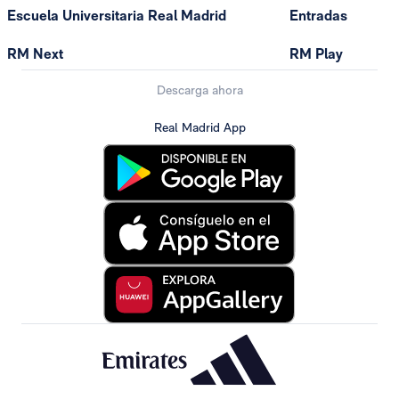
Escuela Universitaria Real Madrid
Entradas
RM Next
RM Play
Descarga ahora
Real Madrid App