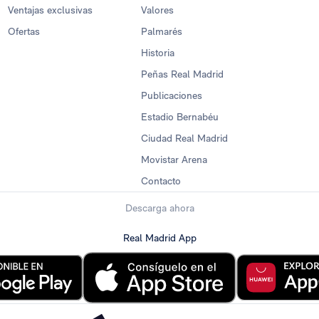
Ventajas exclusivas
Valores
Ofertas
Palmarés
Historia
Peñas Real Madrid
Publicaciones
Estadio Bernabéu
Ciudad Real Madrid
Movistar Arena
Contacto
Descarga ahora
Real Madrid App