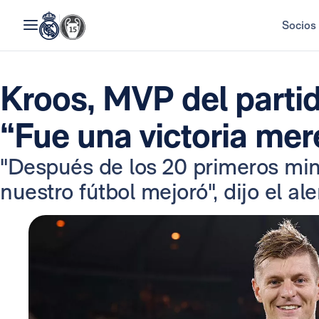
Socios
Kroos, MVP del partido
“Fue una victoria mer
"Después de los 20 primeros minu
nuestro fútbol mejoró", dijo el al