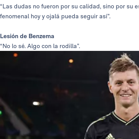
“Las dudas no fueron por su calidad, sino por su es
fenomenal hoy y ojalá pueda seguir así”.
Lesión de Benzema
“No lo sé. Algo con la rodilla”.