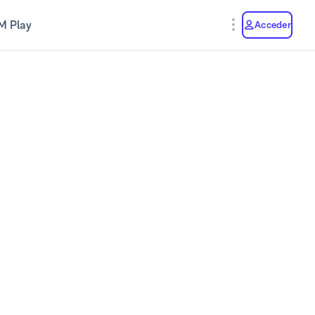
M Play
Acceder