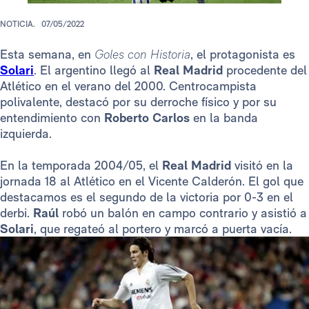
NOTICIA.
07/05/2022
Esta semana, en
Goles con Historia
, el protagonista es
Solari
. El argentino llegó al
Real Madrid
procedente del
Atlético en el verano del 2000. Centrocampista
polivalente, destacó por su derroche físico y por su
entendimiento con
Roberto Carlos
en la banda
izquierda.
En la temporada 2004/05, el
Real Madrid
visitó en la
jornada 18 al Atlético en el Vicente Calderón. El gol que
destacamos es el segundo de la victoria por 0-3 en el
derbi.
Raúl
robó un balón en campo contrario y asistió a
Solari
, que regateó al portero y marcó a puerta vacía.