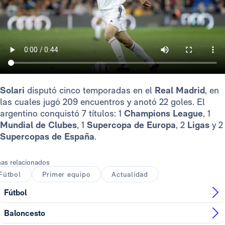
Solari
disputó cinco temporadas en el
Real Madrid
, en
las cuales jugó 209 encuentros y anotó 22 goles. El
argentino conquistó 7 títulos: 1
Champions League
, 1
Mundial de Clubes
, 1
Supercopa de Europa
, 2
Ligas
y 2
Supercopas de España
.
as relacionados
Fútbol
Primer equipo
Actualidad
Fútbol
Baloncesto