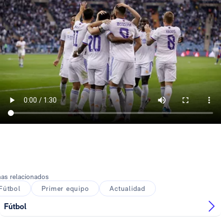
as relacionados
Fútbol
Primer equipo
Actualidad
Fútbol