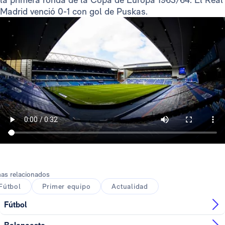
Madrid venció 0-1 con gol de Puskas.
as relacionados
Fútbol
Primer equipo
Actualidad
Fútbol