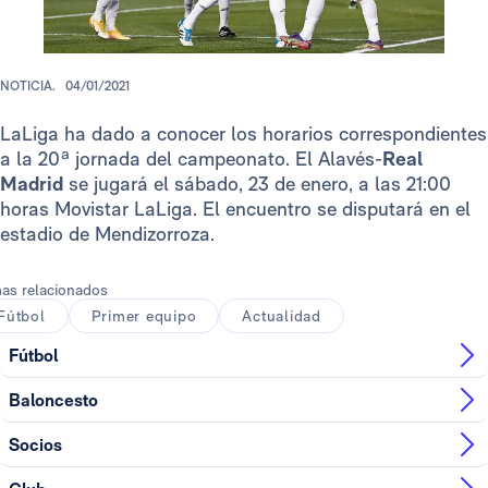
NOTICIA.
04/01/2021
LaLiga ha dado a conocer los horarios correspondientes
a la 20ª jornada del campeonato. El Alavés-
Real
Madrid
se jugará el sábado, 23 de enero, a las 21:00
horas Movistar LaLiga. El encuentro se disputará en el
estadio de Mendizorroza.
as relacionados
Fútbol
Primer equipo
Actualidad
Fútbol
Baloncesto
Socios