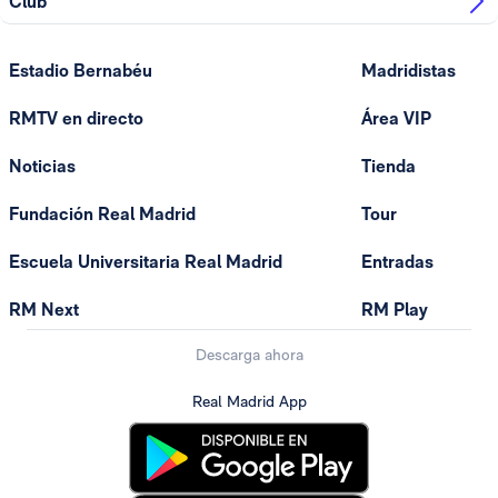
Club
Estadio Bernabéu
Madridistas
RMTV en directo
Área VIP
Noticias
Tienda
Fundación Real Madrid
Tour
Escuela Universitaria Real Madrid
Entradas
RM Next
RM Play
Descarga ahora
Real Madrid App