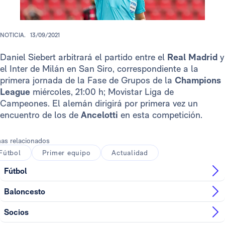
NOTICIA.
13/09/2021
Daniel Siebert arbitrará el partido entre el
Real Madrid
y
el Inter de Milán en San Siro, correspondiente a la
primera jornada de la Fase de Grupos de la
Champions
League
miércoles, 21:00 h; Movistar Liga de
Campeones. El alemán dirigirá por primera vez un
encuentro de los de
Ancelotti
en esta competición.
as relacionados
Fútbol
Primer equipo
Actualidad
Fútbol
Baloncesto
Socios