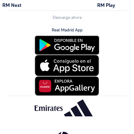
RM Next
RM Play
Descarga ahora
Real Madrid App