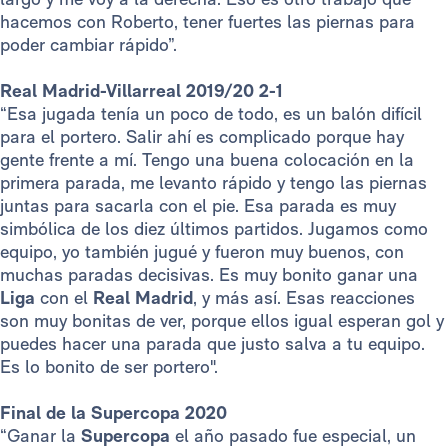
hacemos con Roberto, tener fuertes las piernas para
poder cambiar rápido”.
Real Madrid-Villarreal 2019/20 2-1
“Esa jugada tenía un poco de todo, es un balón difícil
para el portero. Salir ahí es complicado porque hay
gente frente a mí. Tengo una buena colocación en la
primera parada, me levanto rápido y tengo las piernas
juntas para sacarla con el pie. Esa parada es muy
simbólica de los diez últimos partidos. Jugamos como
equipo, yo también jugué y fueron muy buenos, con
muchas paradas decisivas. Es muy bonito ganar una
Liga
con el
Real Madrid
, y más así. Esas reacciones
son muy bonitas de ver, porque ellos igual esperan gol y
puedes hacer una parada que justo salva a tu equipo.
Es lo bonito de ser portero".
Final de la Supercopa 2020
“Ganar la
Supercopa
el año pasado fue especial, un