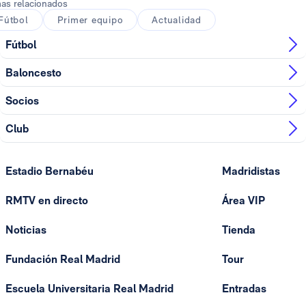
as relacionados
Fútbol
Primer equipo
Actualidad
Fútbol
Baloncesto
Socios
Club
Estadio Bernabéu
Madridistas
RMTV en directo
Área VIP
Noticias
Tienda
Fundación Real Madrid
Tour
Escuela Universitaria Real Madrid
Entradas