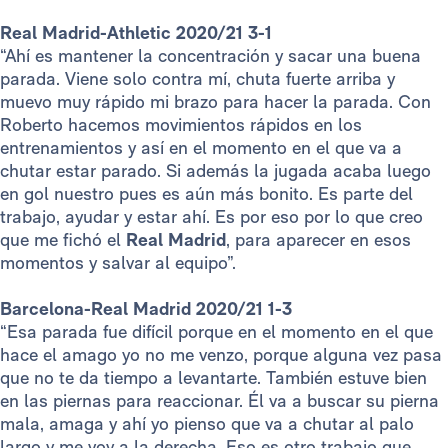
Real Madrid-Athletic 2020/21 3-1
“Ahí es mantener la concentración y sacar una buena
parada. Viene solo contra mí, chuta fuerte arriba y
muevo muy rápido mi brazo para hacer la parada. Con
Roberto hacemos movimientos rápidos en los
entrenamientos y así en el momento en el que va a
chutar estar parado. Si además la jugada acaba luego
en gol nuestro pues es aún más bonito. Es parte del
trabajo, ayudar y estar ahí. Es por eso por lo que creo
que me fichó el
Real Madrid
, para aparecer en esos
momentos y salvar al equipo”.
Barcelona-Real Madrid 2020/21 1-3
“Esa parada fue difícil porque en el momento en el que
hace el amago yo no me venzo, porque alguna vez pasa
que no te da tiempo a levantarte. También estuve bien
en las piernas para reaccionar. Él va a buscar su pierna
mala, amaga y ahí yo pienso que va a chutar al palo
largo y me voy a la derecha. Eso es otro trabajo que