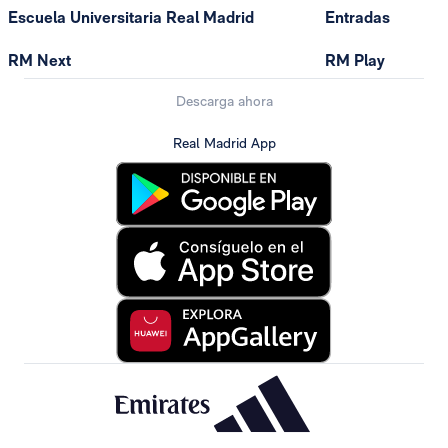
Escuela Universitaria Real Madrid
Entradas
RM Next
RM Play
Descarga ahora
Real Madrid App