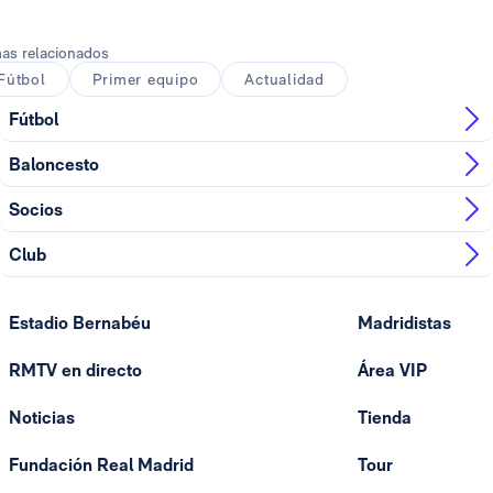
as relacionados
Fútbol
Primer equipo
Actualidad
Fútbol
Baloncesto
Socios
Club
Estadio Bernabéu
Madridistas
RMTV en directo
Área VIP
Noticias
Tienda
Fundación Real Madrid
Tour