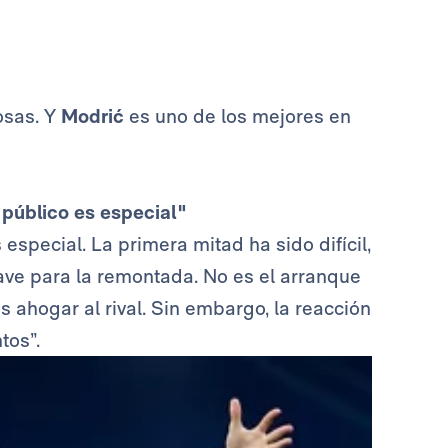
osas. Y
Modrić
es uno de los mejores en
 público es especial"
 especial. La primera mitad ha sido difícil,
clave para la remontada. No es el arranque
 ahogar al rival. Sin embargo, la reacción
tos”.