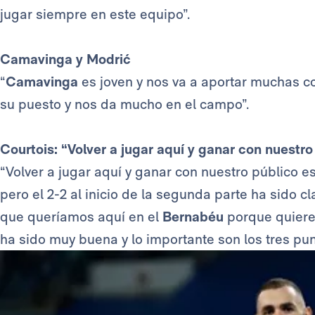
jugar siempre en este equipo”.
Camavinga y Modrić
“
Camavinga
es joven y nos va a aportar muchas c
su puesto y nos da mucho en el campo”.
Courtois: “Volver a jugar aquí y ganar con nuestro
“Volver a jugar aquí y ganar con nuestro público es
pero el 2-2 al inicio de la segunda parte ha sido 
que queríamos aquí en el
Bernabéu
porque quieres
ha sido muy buena y lo importante son los tres pun