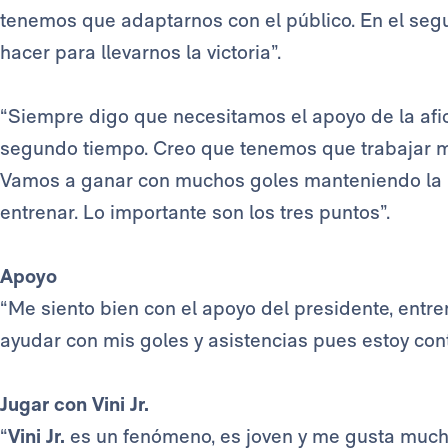
tenemos que adaptarnos con el público. En el seg
hacer para llevarnos la victoria”.
“Siempre digo que necesitamos el apoyo de la afici
segundo tiempo. Creo que tenemos que trabajar m
Vamos a ganar con muchos goles manteniendo la p
entrenar. Lo importante son los tres puntos”.
Apoyo
“Me siento bien con el apoyo del presidente, entr
ayudar con mis goles y asistencias pues estoy cont
Jugar con Vini Jr.
“
Vini Jr.
es un fenómeno, es joven y me gusta muc