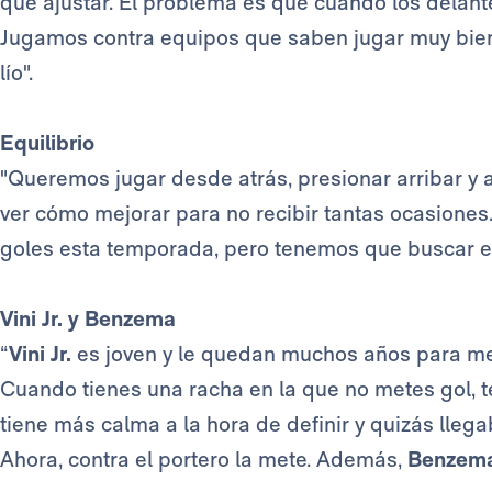
que ajustar. El problema es que cuando los delan
Jugamos contra equipos que saben jugar muy bien a
lío".
Equilibrio
"Queremos jugar desde atrás, presionar arribar y 
ver cómo mejorar para no recibir tantas ocasion
goles esta temporada, pero tenemos que buscar el 
Vini Jr. y Benzema
“
Vini Jr.
es joven y le quedan muchos años para mej
Cuando tienes una racha en la que no metes gol, t
tiene más calma a la hora de definir y quizás lleg
Ahora, contra el portero la mete. Además,
Benzem