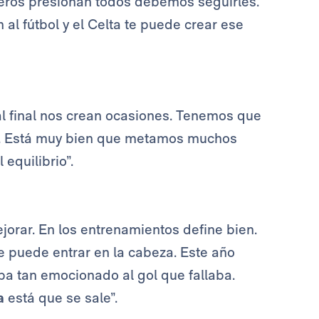
teros presionan todos debemos seguirles.
l fútbol y el Celta te puede crear ese
al final nos crean ocasiones. Tenemos que
es. Está muy bien que metamos muchos
equilibrio”.
orar. En los entrenamientos define bien.
e puede entrar en la cabeza. Este año
aba tan emocionado al gol que fallaba.
a
está que se sale”.