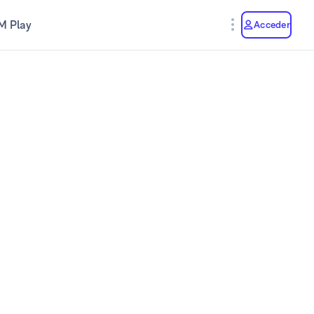
M Play
Acceder