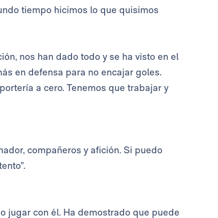
undo tiempo hicimos lo que quisimos
ón, nos han dado todo y se ha visto en el
ás en defensa para no encajar goles.
ortería a cero. Tenemos que trabajar y
enador, compañeros y afición. Si puedo
ento”.
ho jugar con él. Ha demostrado que puede