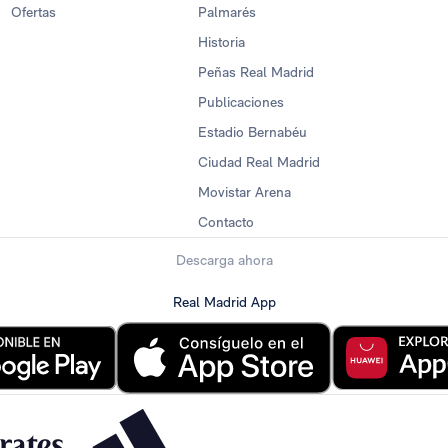
Ofertas
Palmarés
Historia
Peñas Real Madrid
Publicaciones
Estadio Bernabéu
Ciudad Real Madrid
Movistar Arena
Contacto
Descarga ahora
Real Madrid App