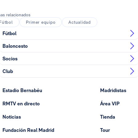
as relacionados
Fútbol
Primer equipo
Actualidad
Fútbol
Baloncesto
Socios
Club
Estadio Bernabéu
Madridistas
RMTV en directo
Área VIP
Noticias
Tienda
Fundación Real Madrid
Tour