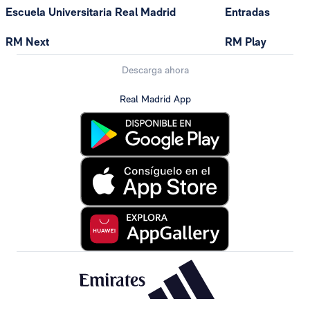
Escuela Universitaria Real Madrid
Entradas
RM Next
RM Play
Descarga ahora
Real Madrid App