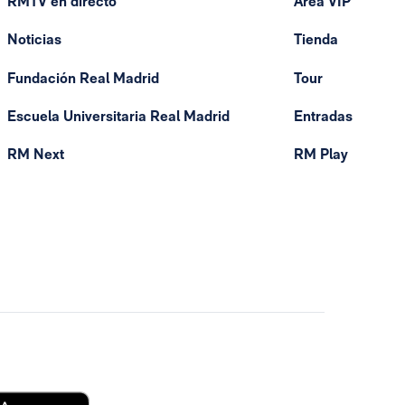
RMTV en directo
Área VIP
Noticias
Tienda
Fundación Real Madrid
Tour
Escuela Universitaria Real Madrid
Entradas
RM Next
RM Play