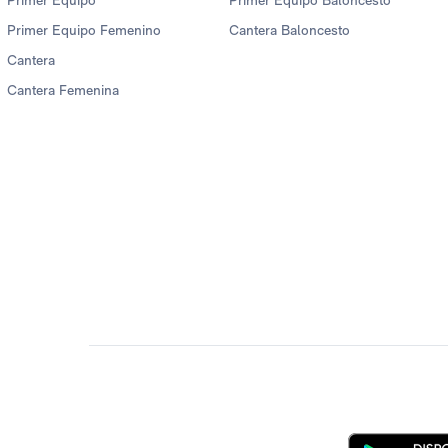
Primer Equipo
Primer Equipo Baloncesto
Primer Equipo Femenino
Cantera Baloncesto
Cantera
Cantera Femenina