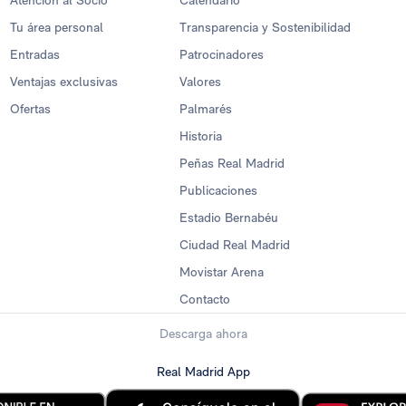
Atención al Socio
Calendario
Tu área personal
Transparencia y Sostenibilidad
Entradas
Patrocinadores
Ventajas exclusivas
Valores
Ofertas
Palmarés
Historia
Peñas Real Madrid
Publicaciones
Estadio Bernabéu
Ciudad Real Madrid
Movistar Arena
Contacto
Descarga ahora
Real Madrid App