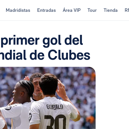
Madridistas
Entradas
Área VIP
Tour
Tienda
R
primer gol del
ndial de Clubes