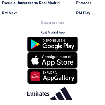
Escuela Universitaria Real Madrid
Entradas
RM Next
RM Play
Descarga ahora
Real Madrid App