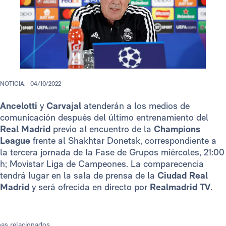
NOTICIA.
04/10/2022
Ancelotti
y
Carvajal
atenderán a los medios de
comunicación después del último entrenamiento del
Real Madrid
previo al encuentro de la
Champions
League
frente al Shakhtar Donetsk, correspondiente a
la tercera jornada de la Fase de Grupos miércoles, 21:00
h; Movistar Liga de Campeones. La comparecencia
tendrá lugar en la sala de prensa de la
Ciudad Real
Madrid
y será ofrecida en directo por
Realmadrid TV
.
as relacionados