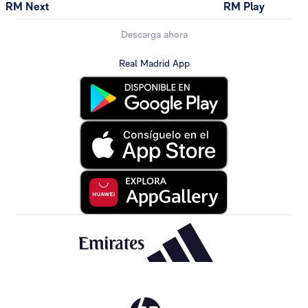
RM Next
RM Play
Descarga ahora
Real Madrid App