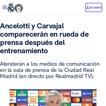
Acceder
Ancelotti y Carvajal
comparecerán en rueda de
prensa después del
entrenamiento
Atenderán a los medios de comunicación
en la sala de prensa de la Ciudad Real
Madrid (en directo por Realmadrid TV).