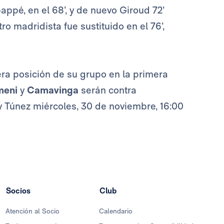
ppé, en el 68’, y de nuevo Giroud 72’
o madridista fue sustituido en el 76’,
mera posición de su grupo en la primera
meni
y
Camavinga
serán contra
y Túnez miércoles, 30 de noviembre, 16:00
Socios
Club
Atención al Socio
Calendario