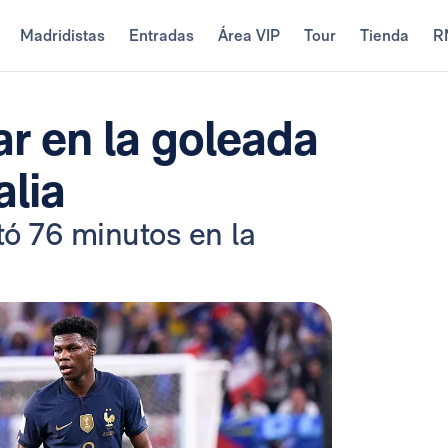
Madridistas
Entradas
Área VIP
Tour
Tienda
R
ar en la goleada
alia
tó 76 minutos en la