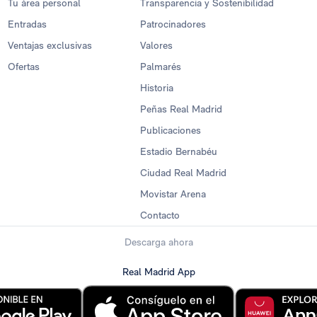
Tu área personal
Transparencia y Sostenibilidad
Entradas
Patrocinadores
Ventajas exclusivas
Valores
Ofertas
Palmarés
Historia
Peñas Real Madrid
Publicaciones
Estadio Bernabéu
Ciudad Real Madrid
Movistar Arena
Contacto
Descarga ahora
Real Madrid App