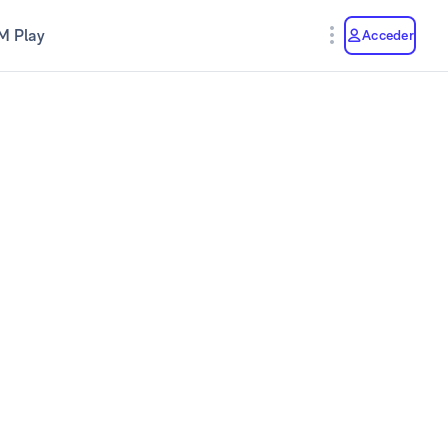
M Play
Acceder