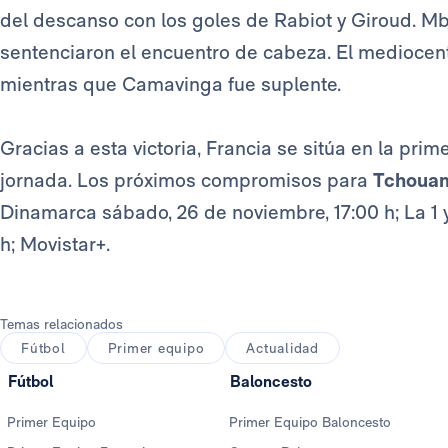
del descanso con los goles de Rabiot y Giroud. Mba
sentenciaron el encuentro de cabeza. El mediocentr
mientras que Camavinga fue suplente.
Gracias a esta victoria, Francia se sitúa en la pri
jornada. Los próximos compromisos para
Tchoua
Dinamarca sábado, 26 de noviembre, 17:00 h; La 1 
h; Movistar+.
Temas relacionados
Fútbol
Primer equipo
Actualidad
Fútbol
Baloncesto
Primer Equipo
Primer Equipo Baloncesto