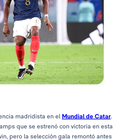
sencia madridista en el
Mundial de Catar
.
hamps que se estrenó con victoria en esta
win, pero la selección gala remontó antes