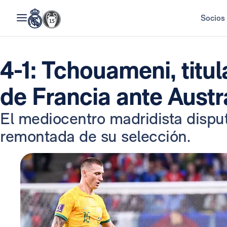
Socios
4-1: Tchouameni, titul
de Francia ante Austr
El mediocentro madridista dispu
remontada de su selección.