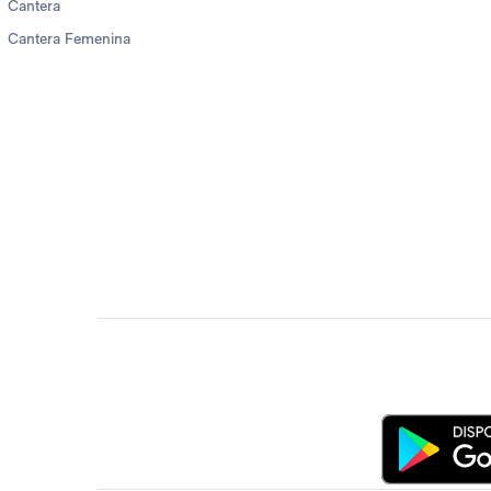
Cantera
Cantera Femenina