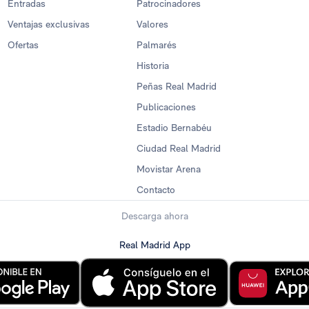
Entradas
Patrocinadores
Ventajas exclusivas
Valores
Ofertas
Palmarés
Historia
Peñas Real Madrid
Publicaciones
Estadio Bernabéu
Ciudad Real Madrid
Movistar Arena
Contacto
Descarga ahora
Real Madrid App