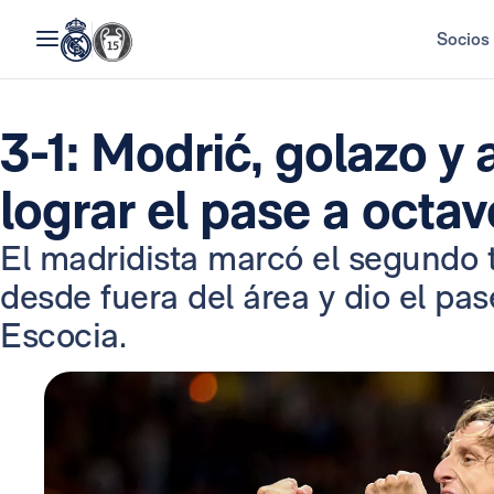
Socios
3-1: Modrić, golazo y 
lograr el pase a octa
El madridista marcó el segundo 
desde fuera del área y dio el pas
Escocia.