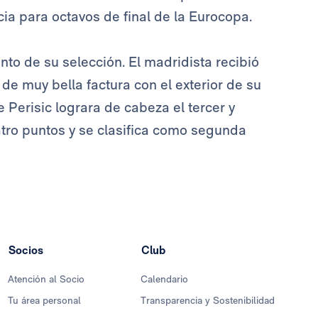
cia para octavos de final de la Eurocopa.
nto de su selección. El madridista recibió
l de muy bella factura con el exterior de su
e Perisic lograra de cabeza el tercer y
uatro puntos y se clasifica como segunda
Socios
Club
Atención al Socio
Calendario
Tu área personal
Transparencia y Sostenibilidad