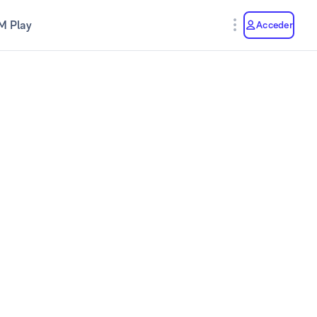
M Play
Acceder