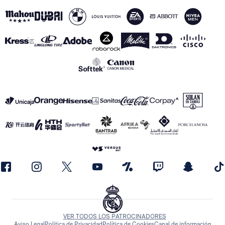
VER TODOS LOS PATROCINADORES
Aviso Legal
Política de Privacidad
Política de Cookies
Canal de información