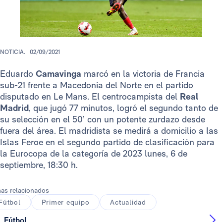
NOTICIA.
02/09/2021
Eduardo
Camavinga
marcó en la victoria de Francia
sub-21 frente a Macedonia del Norte en el partido
disputado en Le Mans. El centrocampista del
Real
Madrid
, que jugó 77 minutos, logró el segundo tanto de
su selección en el 50’ con un potente zurdazo desde
fuera del área. El madridista se medirá a domicilio a las
Islas Feroe en el segundo partido de clasificación para
la Eurocopa de la categoría de 2023 lunes, 6 de
septiembre, 18:30 h.
as relacionados
Fútbol
Primer equipo
Actualidad
Fútbol